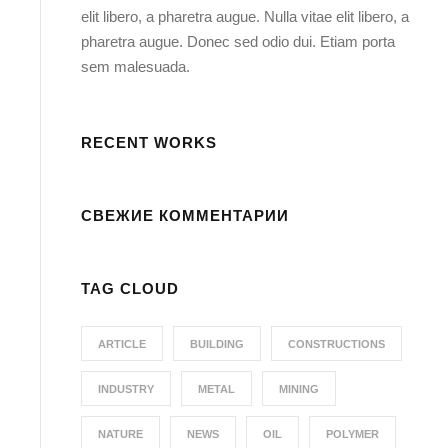
elit libero, a pharetra augue. Nulla vitae elit libero, a
pharetra augue. Donec sed odio dui. Etiam porta
sem malesuada.
RECENT WORKS
СВЕЖИЕ КОММЕНТАРИИ
TAG CLOUD
ARTICLE
BUILDING
CONSTRUCTIONS
INDUSTRY
METAL
MINING
NATURE
NEWS
OIL
POLYMER