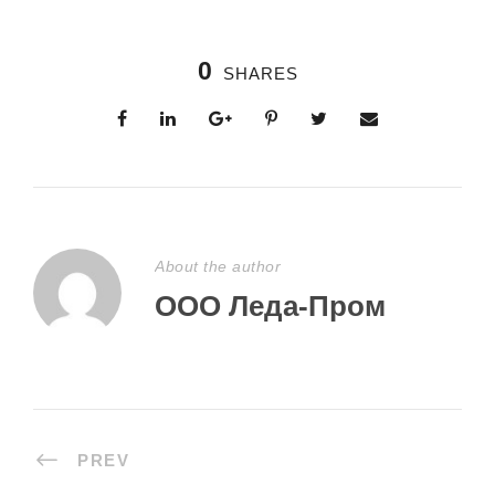
0
SHARES
About the author
ООО Леда-Пром
PREV