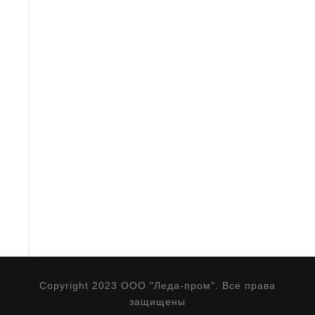
Copyright 2023 ООО "Леда-пром". Все права
защищены